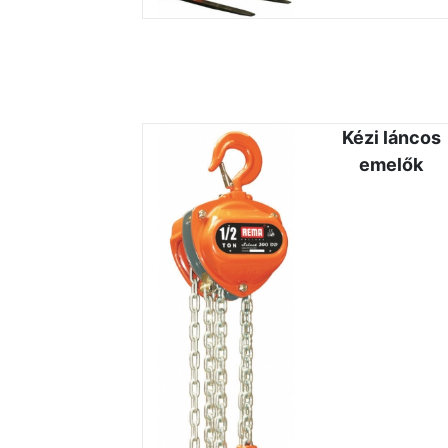
Kézi láncos
emelők