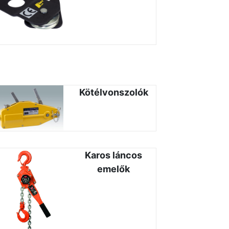
Kötélvonszolók
Karos láncos
emelők