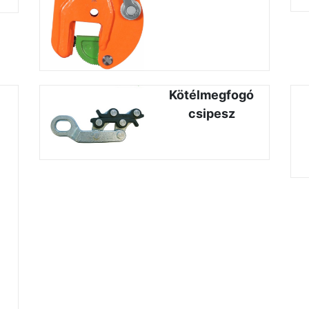
Kötélmegfogó
csipesz