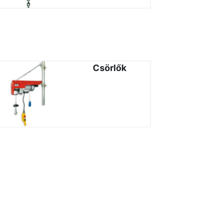
Csörlők