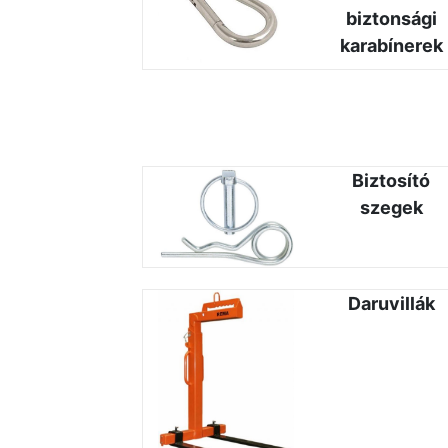
biztonsági
karabínerek
Biztosító
szegek
Daruvillák