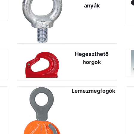
anyák
Hegeszthető
horgok
Lemezmegfogók